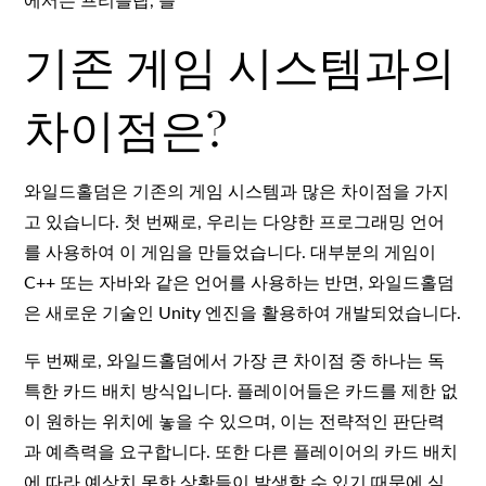
에서는 프리플랍, 플
기존 게임 시스템과의
차이점은?
와일드홀덤은 기존의 게임 시스템과 많은 차이점을 가지
고 있습니다. 첫 번째로, 우리는 다양한 프로그래밍 언어
를 사용하여 이 게임을 만들었습니다. 대부분의 게임이
C++ 또는 자바와 같은 언어를 사용하는 반면, 와일드홀덤
은 새로운 기술인 Unity 엔진을 활용하여 개발되었습니다.
두 번째로, 와일드홀덤에서 가장 큰 차이점 중 하나는 독
특한 카드 배치 방식입니다. 플레이어들은 카드를 제한 없
이 원하는 위치에 놓을 수 있으며, 이는 전략적인 판단력
과 예측력을 요구합니다. 또한 다른 플레이어의 카드 배치
에 따라 예상치 못한 상황들이 발생할 수 있기 때문에 심