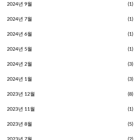
2024년 9월
(1)
2024년 7월
(1)
2024년 6월
(1)
2024년 5월
(1)
2024년 2월
(3)
2024년 1월
(3)
2023년 12월
(8)
2023년 11월
(1)
2023년 8월
(5)
2023년 7월
(2)