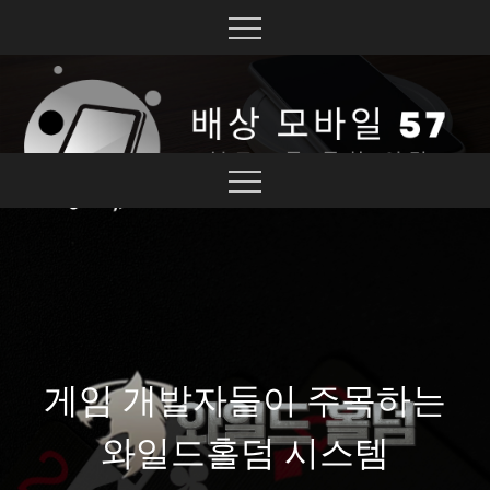
Skip
to
content
블로그를 통한 연결
배상 모바일 57
게임 개발자들이 주목하는
와일드홀덤 시스템