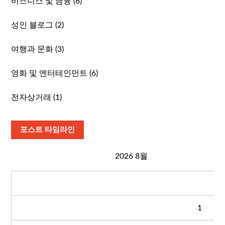
비즈니스 및 금융
(6)
성인 블로그
(2)
여행과 문화
(3)
영화 및 엔터테인먼트
(6)
전자상거래
(1)
포스트 타임라인
2026 8월
월
화
수
목
금
토
1