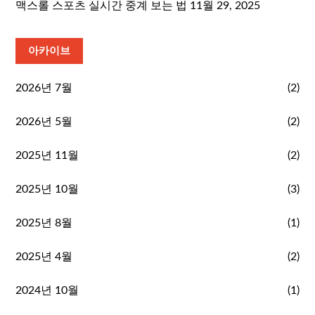
맥스롤 스포츠 실시간 중계 보는 법
11월 29, 2025
아카이브
2026년 7월
(2)
2026년 5월
(2)
2025년 11월
(2)
2025년 10월
(3)
2025년 8월
(1)
2025년 4월
(2)
2024년 10월
(1)