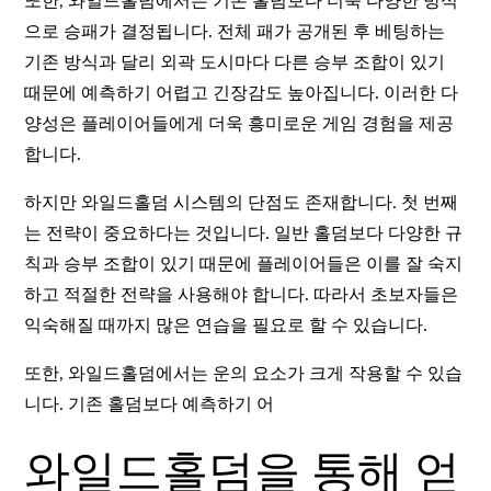
또한, 와일드홀덤에서는 기존 홀덤보다 더욱 다양한 방식
으로 승패가 결정됩니다. 전체 패가 공개된 후 베팅하는
기존 방식과 달리 외곽 도시마다 다른 승부 조합이 있기
때문에 예측하기 어렵고 긴장감도 높아집니다. 이러한 다
양성은 플레이어들에게 더욱 흥미로운 게임 경험을 제공
합니다.
하지만 와일드홀덤 시스템의 단점도 존재합니다. 첫 번째
는 전략이 중요하다는 것입니다. 일반 홀덤보다 다양한 규
칙과 승부 조합이 있기 때문에 플레이어들은 이를 잘 숙지
하고 적절한 전략을 사용해야 합니다. 따라서 초보자들은
익숙해질 때까지 많은 연습을 필요로 할 수 있습니다.
또한, 와일드홀덤에서는 운의 요소가 크게 작용할 수 있습
니다. 기존 홀덤보다 예측하기 어
와일드홀덤을 통해 얻