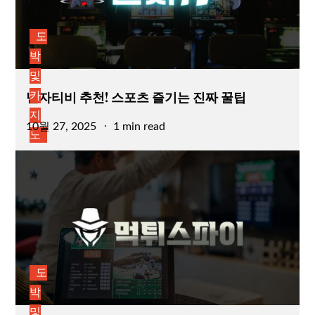
도
박
및
닌자티비 추천! 스포츠 즐기는 진짜 꿀팁
카
지
Posted
10월 27, 2025
1 min read
노
on
도
박
및