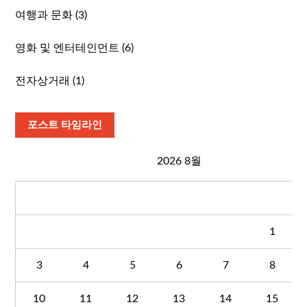
여행과 문화
(3)
영화 및 엔터테인먼트
(6)
전자상거래
(1)
포스트 타임라인
2026 8월
월
화
수
목
금
토
1
3
4
5
6
7
8
10
11
12
13
14
15