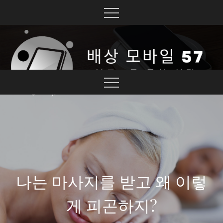
Skip
to
content
블로그를 통한 연결
배상 모바일 57
나는 마사지를 받고 왜 이렇
게 피곤하지?