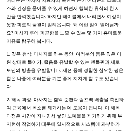
여러분은 마사지 치료사의 숙련된 손이 여러분의 스트레
스와 긴장을 풀어줄 수 있게 하면서 행복한 휴식의 한 시
간을 만끽했습니다. 하지만 테이블에서 내리면서 예상치
못한 피로의 물결이 밀려옵니다. 왜 이런 일이 일어날까
요? 마사지 후에 피곤함을 느낄 수 있는 몇 가지 흥미로운
이유를 탐구해 봅시다.
1. 깊은 휴식: 마사지를 하는 동안, 여러분의 몸은 깊은 이
완 상태로 들어가, 졸음을 유발할 수 있는 엔돌핀과 세로
토닌의 방출을 유발합니다. 세션 중에 경험한 심오한 평온
함은 나중에 여러분을 기분 좋게 지치게 할 수도 있습니
다.
2. 해독 과정: 마사지는 혈액 순환과 림프액 배출을 촉진하
여 근육에서 독소를 제거하는 데 도움이 됩니다. 이 해독
과정은 시간이 지나면서 쌓인 노폐물을 제거하기 위해 부
지런히 작업하기 때문에 일시적으로 시스템에 과부하가