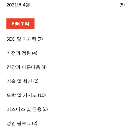
2021년 4월
(5)
카테고리
SEO 및 마케팅
(7)
가정과 정원
(4)
건강과 아름다움
(4)
기술 및 혁신
(2)
도박 및 카지노
(10)
비즈니스 및 금융
(6)
성인 블로그
(2)