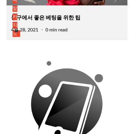
박
및
농구에서 좋은 베팅을 위한 팁
카
지
Posted
4월 28, 2021
0 min read
노
on