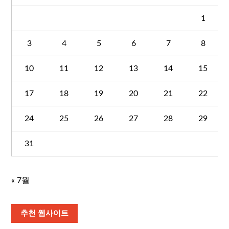
1
3
4
5
6
7
8
10
11
12
13
14
15
17
18
19
20
21
22
24
25
26
27
28
29
31
« 7월
추천 웹사이트