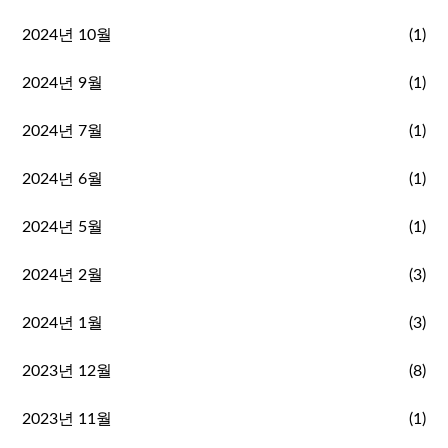
2024년 10월
(1)
2024년 9월
(1)
2024년 7월
(1)
2024년 6월
(1)
2024년 5월
(1)
2024년 2월
(3)
2024년 1월
(3)
2023년 12월
(8)
2023년 11월
(1)