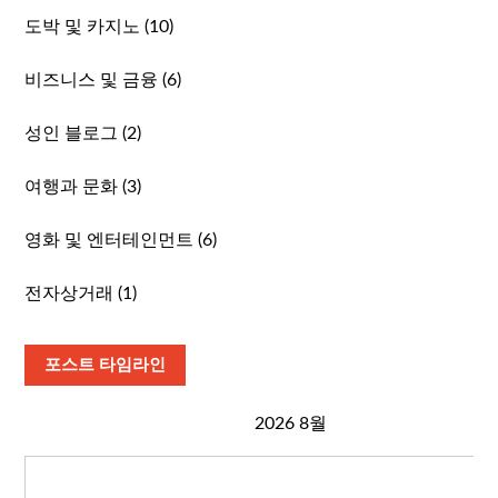
도박 및 카지노
(10)
비즈니스 및 금융
(6)
성인 블로그
(2)
여행과 문화
(3)
영화 및 엔터테인먼트
(6)
전자상거래
(1)
포스트 타임라인
2026 8월
월
화
수
목
금
토