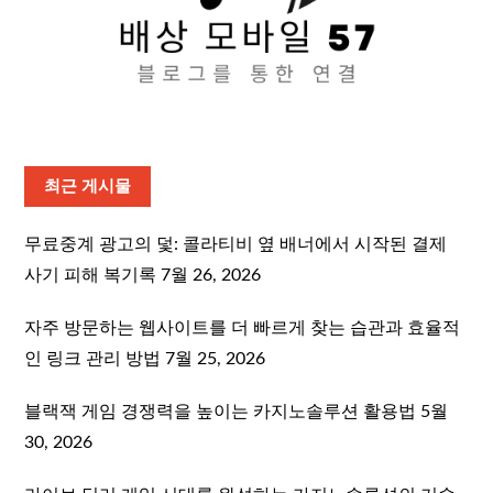
최근 게시물
무료중계 광고의 덫: 콜라티비 옆 배너에서 시작된 결제
사기 피해 복기록
7월 26, 2026
자주 방문하는 웹사이트를 더 빠르게 찾는 습관과 효율적
인 링크 관리 방법
7월 25, 2026
블랙잭 게임 경쟁력을 높이는 카지노솔루션 활용법
5월
30, 2026