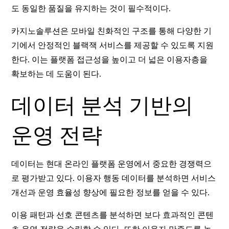
도 동일한 품질을 유지하는 것이 필수적이다.
카지노솔루션은 모바일 친화적인 구조를 통해 다양한 기
기에서 안정적인 블랙잭 서비스를 제공할 수 있도록 지원
한다. 이는 플랫폼 접근성을 높이고 더 넓은 이용자층을
확보하는 데 도움이 된다.
데이터 분석 기반의
운영 전략
데이터는 현대 온라인 플랫폼 운영에서 중요한 경쟁력으
로 평가받고 있다. 이용자 행동 데이터를 분석하면 서비스
개선과 운영 효율성 향상에 필요한 정보를 얻을 수 있다.
이용 패턴과 선호 콘텐츠를 분석하면 보다 효과적인 콘텐