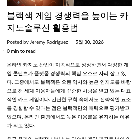
블랙잭 게임 경쟁력을 높이는 카
지노솔루션 활용법
Posted
Posted by
Jeremy Rodriguez
5월 30, 2026
on
0 min to read
온라인 카지노 산업이 지속적으로 성장하면서 다양한 게
임 콘텐츠가 플랫폼 경쟁력의 핵심 요소로 자리 잡고 있
다. 그중에서도 블랙잭은 오랜 역사와 높은 인지도를 바탕
으로 전 세계 이용자들에게 꾸준한 사랑을 받고 있는 대표
적인 카드 게임이다. 간단한 규칙 속에서도 전략적인 요소
를 경험할 수 있다는 점은 블랙잭만의 매력으로 평가받고
있으며, 온라인 환경에서도 높은 이용률을 유지하는 이유
가 되고 있다.