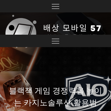
Skip
to
content
블로그를 통한 연결
배상 모바일 57
블랙잭 게임 경쟁력을 높이
는 카지노솔루션 활용법