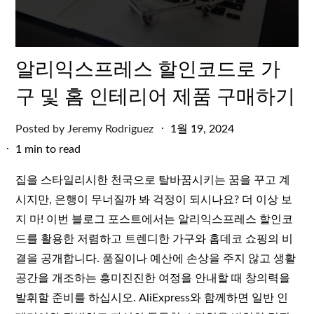
알리익스프레스 할인코드로 가
구 및 홈 인테리어 제품 구매하기
Posted
Posted by
Jeremy Rodriguez
1월 19, 2024
on
1 min to read
집을 스타일리시한 천국으로 탈바꿈시키는 꿈을 꾸고 계
시지만, 은행이 무너질까 봐 걱정이 되시나요? 더 이상 보
지 마! 이번 블로그 포스트에서는 알리익스프레스 할인코
드를 활용한 저렴하고 트렌디한 가구와 홈데코 쇼핑의 비
결을 공개합니다. 품질이나 예산에 손상을 주지 않고 생활
공간을 개조하는 흥미진진한 여정을 안내할 때 창의력을
발휘할 준비를 하십시오. AliExpress와 함께하면 일반 인