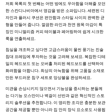
저희 목록의 첫 번째는 어떤 방에도 우아함을 더해줄 모던
한 스칸디나비아에서 영감을 받은 소파입니다. 세련된 디
자인과 플러시 쿠션은 편안함과 스타일 사이의 완벽한 균
형을 만들어 줍니다. 깔끔한 라인과 천연 원목 마감이 특
징인 미니멀리즘 커피 테이블과 페어링하여 쉽게 시크한
룩을 연출하세요.
침실을 개조하고 싶다면 고급스러움이 물씬 풍기는 진술
침대 프레임에 투자하는 것을 고려해 보세요. 복잡한 디테
일의 헤드보드 또는 오버홀 처리된 헤드보드를 선택하여
화려함을 더합니다. 최상의 아늑함을 위해 고품질 소재로
만든 부드러운 침구 세트로 앙상블을 완성하세요.
미관을 손상시키지 않으면서 기능성을 중시하는 분들께
는 다기능 오스만이나 벽걸이 선반과 같은 혁신적인 스토
리지 솔루션을 추천합니다. 이 영리한 조각은 충분한 보관
공간을 제공할 뿐만 아니라 집 안의 장식 요소로도 사용됩