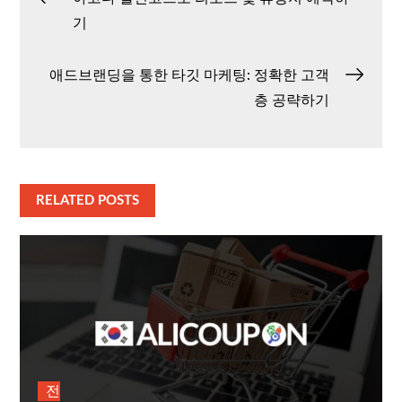
기
탐
애드브랜딩을 통한 타깃 마케팅: 정확한 고객
색
층 공략하기
RELATED POSTS
전