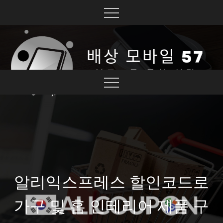
Skip
to
content
블로그를 통한 연결
배상 모바일 57
알리익스프레스 할인코드로
가구 및 홈 인테리어 제품 구