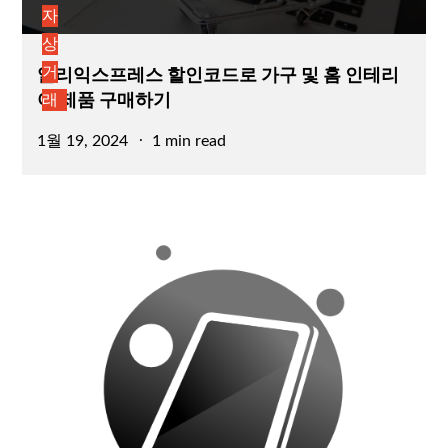
자
상
알리익스프레스 할인코드로 가구 및 홈 인테리
거
어 제품 구매하기
래
Posted
1월 19, 2024
1 min read
on