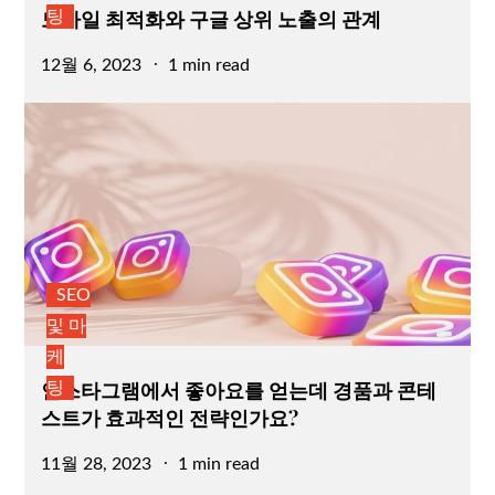
모바일 최적화와 구글 상위 노출의 관계
팅
Posted
12월 6, 2023
1 min read
on
SEO
및 마
케
인스타그램에서 좋아요를 얻는데 경품과 콘테
팅
스트가 효과적인 전략인가요?
Posted
11월 28, 2023
1 min read
on