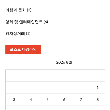
여행과 문화
(3)
영화 및 엔터테인먼트
(6)
전자상거래
(1)
포스트 타임라인
2026 8월
월
화
수
목
금
토
1
3
4
5
6
7
8