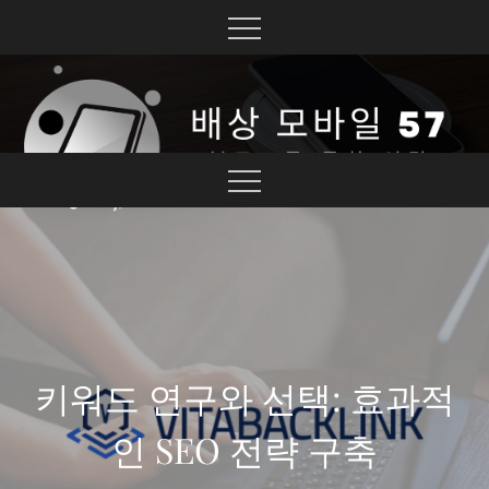
Skip
to
content
블로그를 통한 연결
배상 모바일 57
키워드 연구와 선택: 효과적
인 SEO 전략 구축