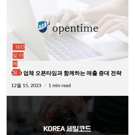
SEO
및 마
케
SEO 업체 오픈타임과 함께하는 매출 증대 전략
팅
Posted
12월 15, 2023
1 min read
on