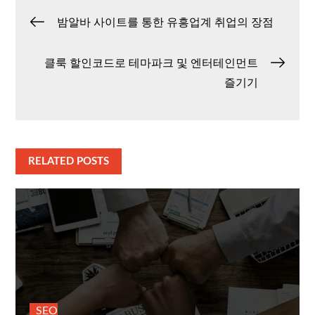
글
밤알바 사이트를 통한 유흥업계 취업의 장점
탐
클룩 할인코드로 테마파크 및 엔터테인먼트
즐기기
색
RELATED POSTS
SEO