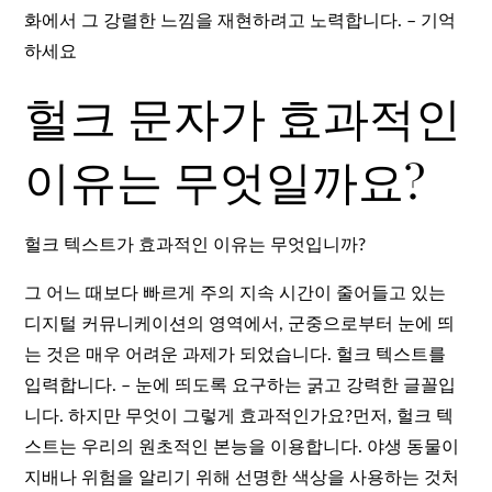
화에서 그 강렬한 느낌을 재현하려고 노력합니다. – 기억
하세요
헐크 문자가 효과적인
이유는 무엇일까요?
헐크 텍스트가 효과적인 이유는 무엇입니까?
그 어느 때보다 빠르게 주의 지속 시간이 줄어들고 있는
디지털 커뮤니케이션의 영역에서, 군중으로부터 눈에 띄
는 것은 매우 어려운 과제가 되었습니다. 헐크 텍스트를
입력합니다. – 눈에 띄도록 요구하는 굵고 강력한 글꼴입
니다. 하지만 무엇이 그렇게 효과적인가요?먼저, 헐크 텍
스트는 우리의 원초적인 본능을 이용합니다. 야생 동물이
지배나 위험을 알리기 위해 선명한 색상을 사용하는 것처