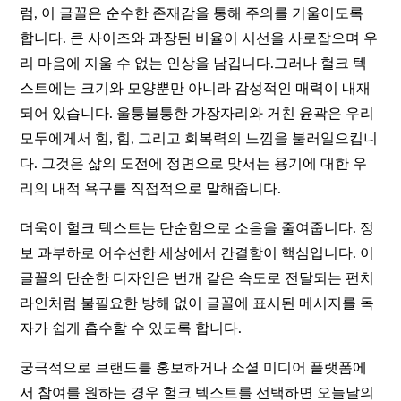
럼, 이 글꼴은 순수한 존재감을 통해 주의를 기울이도록
합니다. 큰 사이즈와 과장된 비율이 시선을 사로잡으며 우
리 마음에 지울 수 없는 인상을 남깁니다.그러나 헐크 텍
스트에는 크기와 모양뿐만 아니라 감성적인 매력이 내재
되어 있습니다. 울퉁불퉁한 가장자리와 거친 윤곽은 우리
모두에게서 힘, 힘, 그리고 회복력의 느낌을 불러일으킵니
다. 그것은 삶의 도전에 정면으로 맞서는 용기에 대한 우
리의 내적 욕구를 직접적으로 말해줍니다.
더욱이 헐크 텍스트는 단순함으로 소음을 줄여줍니다. 정
보 과부하로 어수선한 세상에서 간결함이 핵심입니다. 이
글꼴의 단순한 디자인은 번개 같은 속도로 전달되는 펀치
라인처럼 불필요한 방해 없이 글꼴에 표시된 메시지를 독
자가 쉽게 흡수할 수 있도록 합니다.
궁극적으로 브랜드를 홍보하거나 소셜 미디어 플랫폼에
서 참여를 원하는 경우 헐크 텍스트를 선택하면 오늘날의