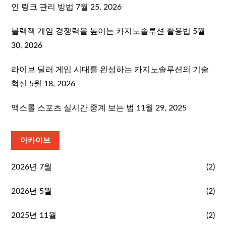
인 링크 관리 방법
7월 25, 2026
블랙잭 게임 경쟁력을 높이는 카지노솔루션 활용법
5월
30, 2026
라이브 딜러 게임 시대를 완성하는 카지노솔루션의 기술
혁신
5월 18, 2026
맥스롤 스포츠 실시간 중계 보는 법
11월 29, 2025
아카이브
2026년 7월
(2)
2026년 5월
(2)
2025년 11월
(2)