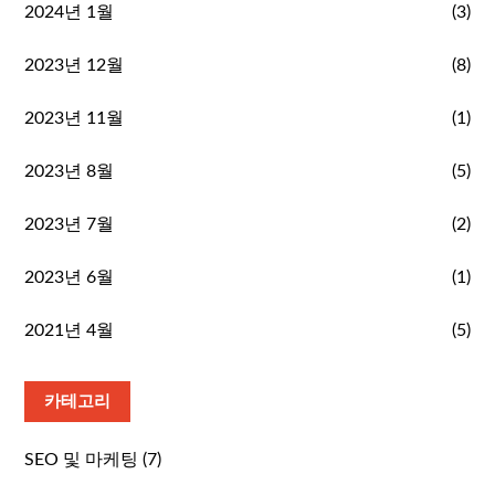
2024년 1월
(3)
2023년 12월
(8)
2023년 11월
(1)
2023년 8월
(5)
2023년 7월
(2)
2023년 6월
(1)
2021년 4월
(5)
카테고리
SEO 및 마케팅
(7)